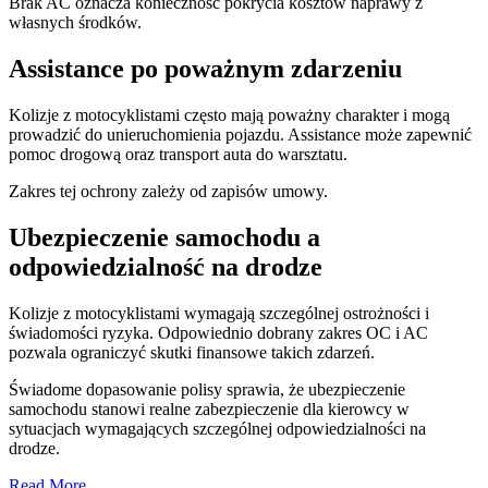
Brak AC oznacza konieczność pokrycia kosztów naprawy z
własnych środków.
Assistance po poważnym zdarzeniu
Kolizje z motocyklistami często mają poważny charakter i mogą
prowadzić do unieruchomienia pojazdu. Assistance może zapewnić
pomoc drogową oraz transport auta do warsztatu.
Zakres tej ochrony zależy od zapisów umowy.
Ubezpieczenie samochodu a
odpowiedzialność na drodze
Kolizje z motocyklistami wymagają szczególnej ostrożności i
świadomości ryzyka. Odpowiednio dobrany zakres OC i AC
pozwala ograniczyć skutki finansowe takich zdarzeń.
Świadome dopasowanie polisy sprawia, że ubezpieczenie
samochodu stanowi realne zabezpieczenie dla kierowcy w
sytuacjach wymagających szczególnej odpowiedzialności na
drodze.
Read More