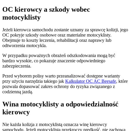
OC kierowcy a szkody wobec
motocyklisty
Jeżeli kierowca samochodu zostanie uznany za sprawcę kolizji, jego
OC pokryje szkody osobowe oraz materialne motocyklisty.
Obejmuje to koszty leczenia, rehabilitacji oraz naprawy lub
odtworzenia motocykla.
W przypadku poważnych obrażeń odszkodowania mogą być
bardzo wysokie, co pokazuje znaczenie odpowiedniego
zabezpieczenia.
Przed wyborem polisy warto przeanalizować dostępne warianty
przy użyciu narzędzia takiego jak
Kalkulator OC AC Beesafe
, które
pozwala dopasować zakres ochrony do ryzyka związanego z
codzienną jazdą.
Wina motocyklisty a odpowiedzialność
kierowcy
Nie każda kolizja z motocyklistą oznacza winę kierowcy
samochodu. Jeżeli motocyklista przekroczy prędkość, nie zachowa