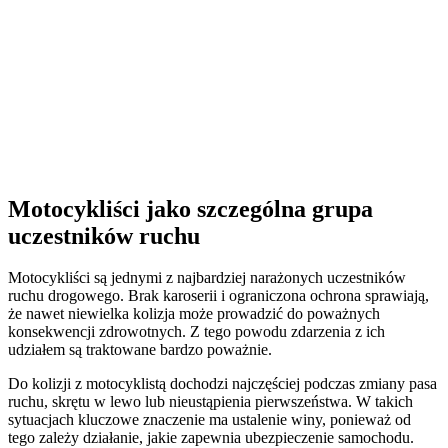
Motocykliści jako szczególna grupa
uczestników ruchu
Motocykliści są jednymi z najbardziej narażonych uczestników
ruchu drogowego. Brak karoserii i ograniczona ochrona sprawiają,
że nawet niewielka kolizja może prowadzić do poważnych
konsekwencji zdrowotnych. Z tego powodu zdarzenia z ich
udziałem są traktowane bardzo poważnie.
Do kolizji z motocyklistą dochodzi najczęściej podczas zmiany pasa
ruchu, skrętu w lewo lub nieustąpienia pierwszeństwa. W takich
sytuacjach kluczowe znaczenie ma ustalenie winy, ponieważ od
tego zależy działanie, jakie zapewnia ubezpieczenie samochodu.