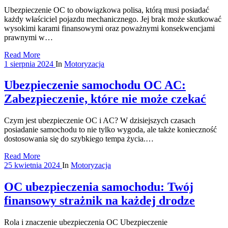
Ubezpieczenie OC to obowiązkowa polisa, którą musi posiadać
każdy właściciel pojazdu mechanicznego. Jej brak może skutkować
wysokimi karami finansowymi oraz poważnymi konsekwencjami
prawnymi w…
Read More
1 sierpnia 2024
In
Motoryzacja
Ubezpieczenie samochodu OC AC:
Zabezpieczenie, które nie może czekać
Czym jest ubezpieczenie OC i AC? W dzisiejszych czasach
posiadanie samochodu to nie tylko wygoda, ale także konieczność
dostosowania się do szybkiego tempa życia.…
Read More
25 kwietnia 2024
In
Motoryzacja
OC ubezpieczenia samochodu: Twój
finansowy strażnik na każdej drodze
Rola i znaczenie ubezpieczenia OC Ubezpieczenie