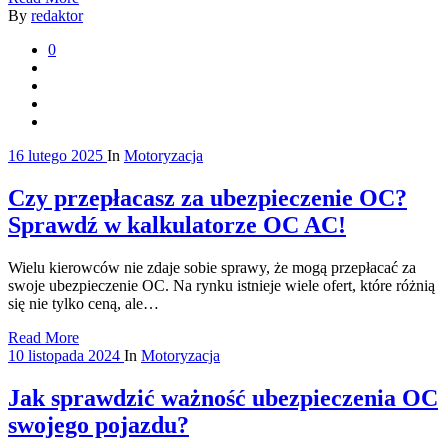
By
redaktor
0
16 lutego 2025
In
Motoryzacja
Czy przepłacasz za ubezpieczenie OC?
Sprawdź w kalkulatorze OC AC!
Wielu kierowców nie zdaje sobie sprawy, że mogą przepłacać za
swoje ubezpieczenie OC. Na rynku istnieje wiele ofert, które różnią
się nie tylko ceną, ale…
Read More
10 listopada 2024
In
Motoryzacja
Jak sprawdzić ważność ubezpieczenia OC
swojego pojazdu?