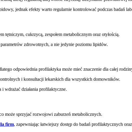
dowy, jednak efekty warto regularnie kontrolować podczas badań lab
em tętniczym, cukrzycą, zespołem metabolicznym oraz otyłością.
parametrów zdrowotnych, a nie jedynie poziomu lipidów.
latego odpowiednia profilaktyka może mieć znaczenie dla całej rodzin
ontrolnych i konsultacji lekarskich dla wszystkich domowników.
i wdrażać działania profilaktyczne.
 co może sprzyjać rozwojowi zaburzeń metabolicznych.
la firm
, zapewniając łatwiejszy dostęp do badań profilaktycznych oraz 