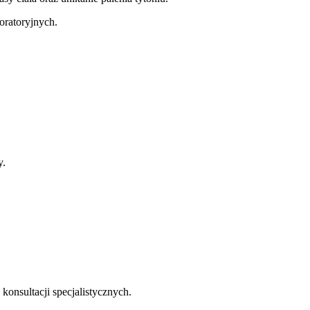
oratoryjnych.
y.
konsultacji specjalistycznych.