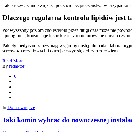
Takie rozwiązanie zwiększa poczucie bezpieczeństwa w przypadku ko
Dlaczego regularna kontrola lipidów jest 
Podwyższony poziom cholesterolu przez długi czas może nie powod
lipidogramu, konsultacje lekarskie oraz monitorowanie innych czyn
Pakiety medyczne zapewniają wygodny dostęp do badań laboratoryjnyc
sercowo-naczyniowych i dłużej cieszyć się dobrym zdrowiem.
Read More
By
redaktor
0
In
Dom i wnętrze
Jaki komin wybrać do nowoczesnej instala