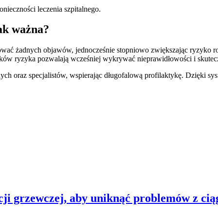
nieczności leczenia szpitalnego.
tak ważna?
ować żadnych objawów, jednocześnie stopniowo zwiększając ryzyko 
ników ryzyka pozwalają wcześniej wykrywać nieprawidłowości i skutecz
h oraz specjalistów, wspierając długofalową profilaktykę. Dzięki sy
cji grzewczej, aby uniknąć problemów z ci