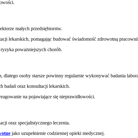
owości.
ektorze małych przedsiębiorstw.
ltacji lekarskich, pomagając budować świadomość zdrowotną pracown
 ryzyka poważniejszych chorób.
dlatego osoby starsze powinny regularnie wykonywać badania laborat
 badań oraz konsultacji lekarskich.
reagowanie na pojawiające się nieprawidłowości.
i oraz specjalistycznego leczenia.
wotne
jako uzupełnienie codziennej opieki medycznej.