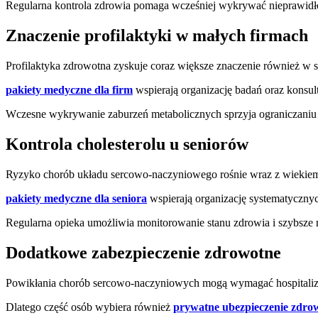
Regularna kontrola zdrowia pomaga wcześniej wykrywać nieprawidł
Znaczenie profilaktyki w małych firmach
Profilaktyka zdrowotna zyskuje coraz większe znaczenie również w s
pakiety medyczne dla firm
wspierają organizację badań oraz konsu
Wczesne wykrywanie zaburzeń metabolicznych sprzyja ograniczaniu
Kontrola cholesterolu u seniorów
Ryzyko chorób układu sercowo-naczyniowego rośnie wraz z wiekiem, 
pakiety medyczne dla seniora
wspierają organizację systematycznych
Regularna opieka umożliwia monitorowanie stanu zdrowia i szybsze 
Dodatkowe zabezpieczenie zdrowotne
Powikłania chorób sercowo-naczyniowych mogą wymagać hospitalizacj
Dlatego część osób wybiera również
prywatne ubezpieczenie zdro