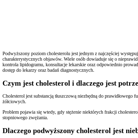
Podwyższony poziom cholesterolu jest jednym z najczęściej występu
charakterystycznych objawów. Wiele osób dowiaduje się o niepraw
kontrola lipidogramu, konsultacje lekarskie oraz odpowiednio prow
dostęp do lekarzy oraz badań diagnostycznych.
Czym jest cholesterol i dlaczego jest pot
Cholesterol jest substancją tłuszczową niezbędną do prawidłowego
żółciowych.
Problem pojawia się wtedy, gdy stężenie niektórych frakcji cholest
stopniowego zwężania.
Dlaczego podwyższony cholesterol jest nie