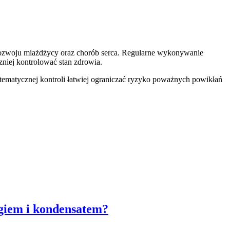
rozwoju miażdżycy oraz chorób serca. Regularne wykonywanie
niej kontrolować stan zdrowia.
stematycznej kontroli łatwiej ograniczać ryzyko poważnych powikłań
ągiem i kondensatem?