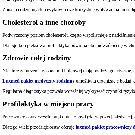
Zmiana codziennych nawyków może korzystnie wpływać na profil lipi
Cholesterol a inne choroby
Podwyższony poziom cholesterolu często współistnieje z nadciśnieni
Dlatego kompleksowa profilaktyka powinna obejmować ocenę wielu 
Zdrowie całej rodziny
Niektóre zaburzenia gospodarki lipidowej mają podłoże genetyczne, d
Luxmed pakiet medyczny rodzinny
umożliwia organizację badań k
Regularna diagnostyka pozwala wcześniej wykrywać czynniki ryzyka 
Profilaktyka w miejscu pracy
Pracownicy coraz częściej wykonują obowiązki w pozycji siedzącej,
Dlatego wiele przedsiębiorstw oferuje
luxmed pakiet pracowniczy d