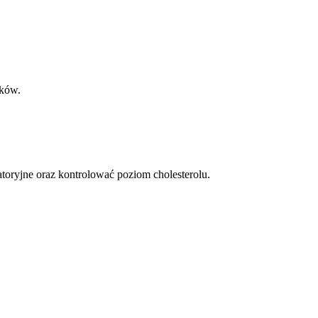
ików.
oryjne oraz kontrolować poziom cholesterolu.